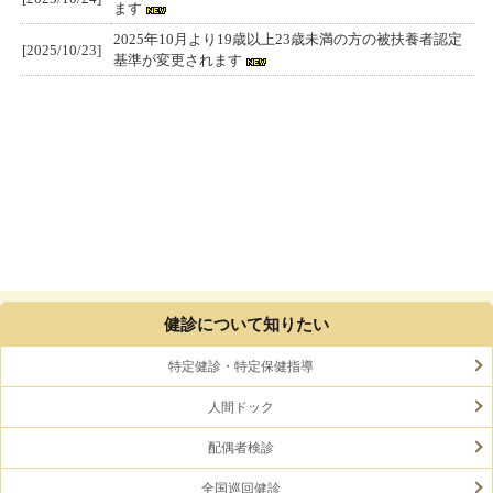
健診について知りたい
特定健診・特定保健指導
人間ドック
配偶者検診
全国巡回健診