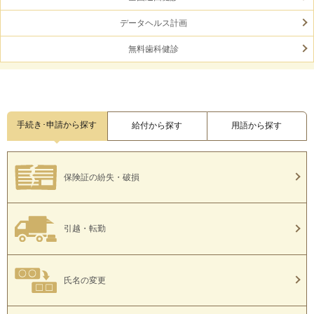
データヘルス計画
無料歯科健診
手続き･申請から探す
給付から探す
用語から探す
保険証の紛失・破損
引越・転勤
氏名の変更