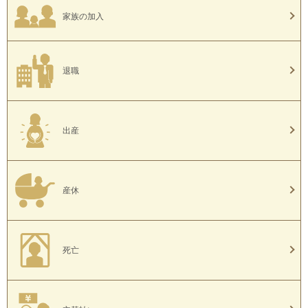
家族の加入
退職
出産
産休
死亡