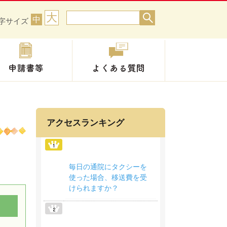
大
中
字サイズ
手続き
申請書等
よくある質問
アクセスランキング
毎日の通院にタクシーを
使った場合、移送費を受
けられますか？