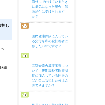
海外にでかけているとき
に病気になった場合、保
険給付は受けられます
か？
負担し
国民健康保険に入ってい
る父母を私の被扶養者に
移したいのですが？
要で
高額介護合算療養費につ
保険組
いて、後期高齢者医療制
度に加入している同居の
父が自己負担した分は合
算できますか？